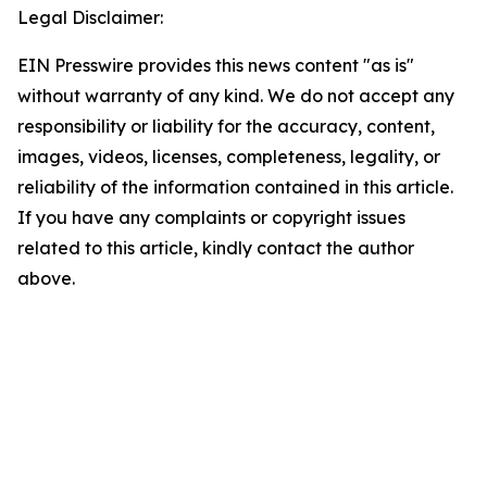
Legal Disclaimer:
EIN Presswire provides this news content "as is"
without warranty of any kind. We do not accept any
responsibility or liability for the accuracy, content,
images, videos, licenses, completeness, legality, or
reliability of the information contained in this article.
If you have any complaints or copyright issues
related to this article, kindly contact the author
above.