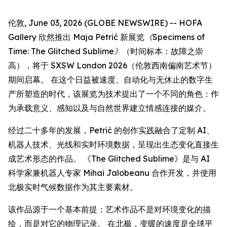
伦敦, June 03, 2026 (GLOBE NEWSWIRE) -- HOFA
Gallery 欣然推出 Maja Petrić 新展览
《Specimens of
Time: The Glitched Sublime》
（时间标本：故障之崇
高），将于 SXSW London 2026（伦敦西南偏南艺术节）
期间启幕。 在这个日益被速度、自动化与无休止的数字生
产所塑造的时代，该展览为技术提出了一个不同的角色：作
为承载意义、感知以及与自然世界建立情感连接的媒介。
经过二十多年的发展，Petrić 的创作实践融合了定制 AI、
机器人技术、光线和实时环境数据，呈现出生态变化直接生
成艺术形态的作品。 《The Glitched Sublime》是与 AI
科学家兼机器人专家 Mihai Jalobeanu 合作开发，并使用
北极实时气候数据作为其主要素材。
该作品源于一个基本前提：艺术作品不是对环境变化的描
绘，而是对它的物理记录。 在北极，变暖的速度是全球平