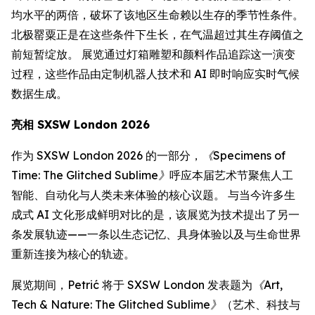
均水平的两倍，破坏了该地区生命赖以生存的季节性条件。
北极罂粟正是在这些条件下生长，在气温超过其生存阈值之
前短暂绽放。 展览通过灯箱雕塑和颜料作品追踪这一演变
过程，这些作品由定制机器人技术和 AI 即时响应实时气候
数据生成。
亮相 SXSW London 2026
作为 SXSW London 2026 的一部分，
《Specimens of
Time: The Glitched Sublime》
呼应本届艺术节聚焦人工
智能、自动化与人类未来体验的核心议题。 与当今许多生
成式 AI 文化形成鲜明对比的是，该展览为技术提出了另一
条发展轨迹——一条以生态记忆、具身体验以及与生命世界
重新连接为核心的轨迹。
展览期间，Petrić 将于 SXSW London 发表题为
《Art,
Tech & Nature: The Glitched Sublime》
（艺术、科技与