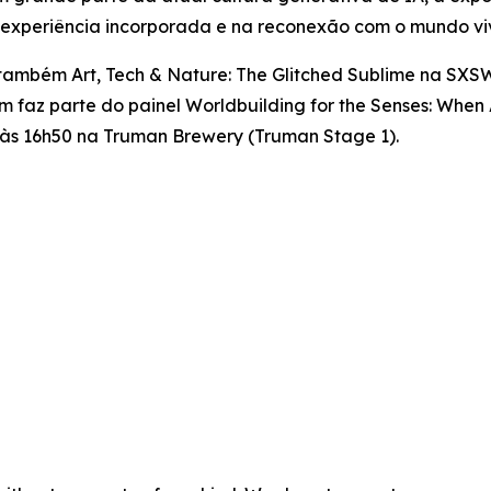
 experiência incorporada e na reconexão com o mundo vi
a também
Art, Tech & Nature: The Glitched Sublime
na SXSW 
ém faz parte do painel
Worldbuilding for the Senses: When
0 às 16h50 na Truman Brewery (Truman Stage 1).