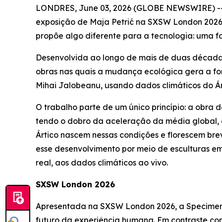
LONDRES, June 03, 2026 (GLOBE NEWSWIRE) -- 
exposição de Maja Petrić na SXSW London 2026
propõe algo diferente para a tecnologia: uma 
Desenvolvida ao longo de mais de duas décadas, 
obras nas quais a mudança ecológica gera a for
Mihai Jalobeanu, usando dados climáticos do Árt
O trabalho parte de um único princípio: a obra 
tendo o dobro da aceleração da média global, e
Ártico nascem nessas condições e florescem br
esse desenvolvimento por meio de esculturas e
real, aos dados climáticos ao vivo.
SXSW London 2026
Apresentada na SXSW London 2026, a
Specimen
futuro da experiência humana. Em contraste com