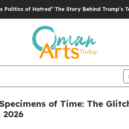
tics of Hatred”
The Story Behind Trump’s Terribl
Specimens of Time: The Glitc
s 2026