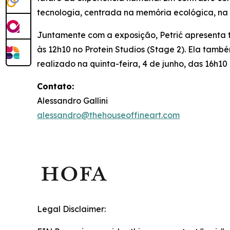
tecnologia, centrada na memória ecológica, na
Juntamente com a exposição, Petrić apresent
às 12h10 no Protein Studios (Stage 2). Ela tamb
realizado na quinta-feira, 4 de junho, das 16h1
Contato:
Alessandro Gallini
alessandro@thehouseoffineart.com
Legal Disclaimer: