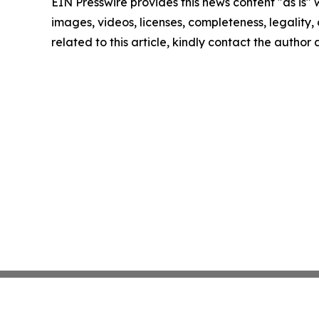
EIN Presswire provides this news content "as is" 
images, videos, licenses, completeness, legality, o
related to this article, kindly contact the author