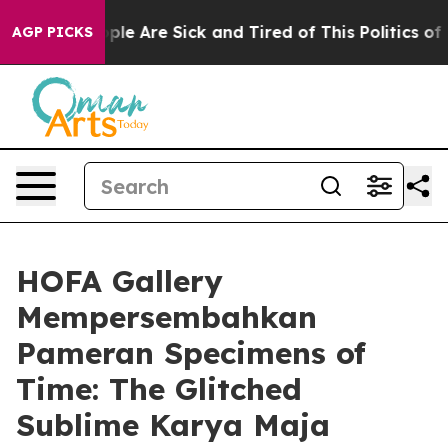
 Win: “People Are Sick and Tired of This Politics of Ha
AGP PICKS
HOFA Gallery
Mempersembahkan
Pameran Specimens of
Time: The Glitched
Sublime Karya Maja