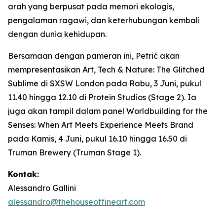
arah yang berpusat pada memori ekologis,
pengalaman ragawi, dan keterhubungan kembali
dengan dunia kehidupan.
Bersamaan dengan pameran ini, Petrić akan
mempresentasikan
Art, Tech & Nature: The Glitched
Sublime
di SXSW London pada Rabu, 3 Juni, pukul
11.40 hingga 12.10 di Protein Studios (Stage 2). Ia
juga akan tampil dalam panel
Worldbuilding for the
Senses: When Art Meets Experience Meets Brand
pada Kamis, 4 Juni, pukul 16.10 hingga 16.50 di
Truman Brewery (Truman Stage 1).
Kontak:
Alessandro Gallini
alessandro@thehouseoffineart.com