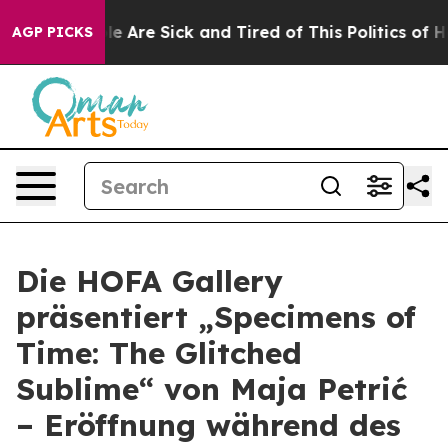
in: “People Are Sick and Tired of This Politics of Hat
AGP PICKS
Die HOFA Gallery
präsentiert „Specimens of
Time: The Glitched
Sublime“ von Maja Petrić
– Eröffnung während des