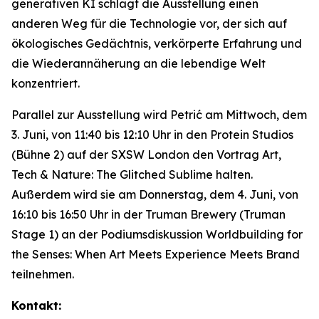
generativen KI schlägt die Ausstellung einen
anderen Weg für die Technologie vor, der sich auf
ökologisches Gedächtnis, verkörperte Erfahrung und
die Wiederannäherung an die lebendige Welt
konzentriert.
Parallel zur Ausstellung wird Petrić am Mittwoch, dem
3. Juni, von 11:40 bis 12:10 Uhr in den Protein Studios
(Bühne 2) auf der SXSW London den Vortrag
Art,
Tech & Nature: The Glitched Sublime
halten.
Außerdem wird sie am Donnerstag, dem 4. Juni, von
16:10 bis 16:50 Uhr in der Truman Brewery (Truman
Stage 1) an der Podiumsdiskussion
Worldbuilding for
the Senses: When Art Meets Experience Meets Brand
teilnehmen.
Kontakt: