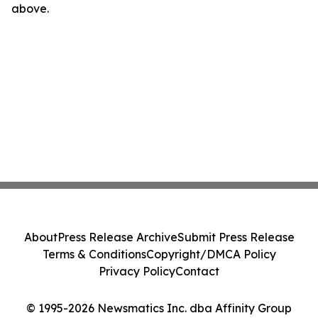
above.
About
Press Release Archive
Submit Press Release
Terms & Conditions
Copyright/DMCA Policy
Privacy Policy
Contact
© 1995-2026 Newsmatics Inc. dba Affinity Group