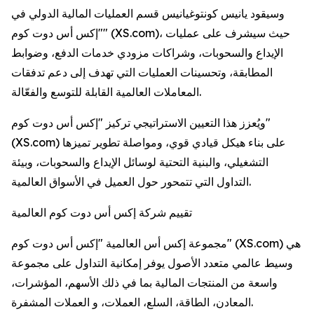
وسيقود يانيس كونتوغيانيس قسم العمليات المالية الدولي في
"إكس أس دوت كوم" (XS.com)، حيث سيشرف على عمليات
الإيداع والسحوبات، وشراكات مزودي خدمات الدفع، وضوابط
المطابقة، وتحسينات العمليات التي تهدف إلى دعم تدفقات
المعاملات العالمية القابلة للتوسع والفعّالة.
ويُعزز هذا التعيين الاستراتيجي تركيز "إكس أس دوت كوم"
(XS.com) على بناء هيكل قيادي قوي، ومواصلة تطوير تميزها
التشغيلي، والبنية التحتية لوسائل الإيداع والسحوبات، وبيئة
التداول التي تتمحور حول العميل في الأسواق العالمية.
تقييم شركة إكس أس دوت كوم العالمية
مجموعة إكس أس العالمية "إكس أس دوت كوم" (XS.com) هي
وسيط عالمي متعدد الأصول يوفر إمكانية التداول على مجموعة
واسعة من المنتجات المالية بما في ذلك الأسهم، المؤشرات،
المعادن، الطاقة، السلع، العملات، و العملات المشفرة.