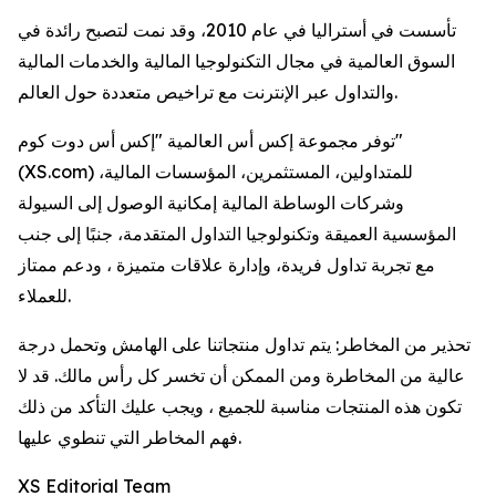
تأسست في أستراليا في عام 2010، وقد نمت لتصبح رائدة في
السوق العالمية في مجال التكنولوجيا المالية والخدمات المالية
والتداول عبر الإنترنت مع تراخيص متعددة حول العالم.
توفر مجموعة إكس أس العالمية "إكس أس دوت كوم"
(XS.com) للمتداولين، المستثمرين، المؤسسات المالية،
وشركات الوساطة المالية إمكانية الوصول إلى السيولة
المؤسسية العميقة وتكنولوجيا التداول المتقدمة، جنبًا إلى جنب
مع تجربة تداول فريدة، وإدارة علاقات متميزة ، ودعم ممتاز
للعملاء.
تحذير من المخاطر: يتم تداول منتجاتنا على الهامش وتحمل درجة
عالية من المخاطرة ومن الممكن أن تخسر كل رأس مالك. قد لا
تكون هذه المنتجات مناسبة للجميع ، ويجب عليك التأكد من ذلك
فهم المخاطر التي تنطوي عليها.
XS Editorial Team