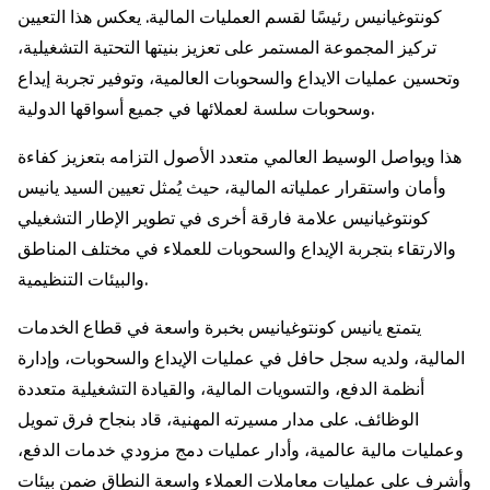
كونتوغيانيس رئيسًا لقسم العمليات المالية. يعكس هذا التعيين
تركيز المجموعة المستمر على تعزيز بنيتها التحتية التشغيلية،
وتحسين عمليات الايداع والسحوبات العالمية، وتوفير تجربة إيداع
وسحوبات سلسة لعملائها في جميع أسواقها الدولية.
هذا ويواصل الوسيط العالمي متعدد الأصول التزامه بتعزيز كفاءة
وأمان واستقرار عملياته المالية، حيث يُمثل تعيين السيد يانيس
كونتوغيانيس علامة فارقة أخرى في تطوير الإطار التشغيلي
والارتقاء بتجربة الإيداع والسحوبات للعملاء في مختلف المناطق
والبيئات التنظيمية.
يتمتع يانيس كونتوغيانيس بخبرة واسعة في قطاع الخدمات
المالية، ولديه سجل حافل في عمليات الإيداع والسحوبات، وإدارة
أنظمة الدفع، والتسويات المالية، والقيادة التشغيلية متعددة
الوظائف. على مدار مسيرته المهنية، قاد بنجاح فرق تمويل
وعمليات مالية عالمية، وأدار عمليات دمج مزودي خدمات الدفع،
وأشرف على عمليات معاملات العملاء واسعة النطاق ضمن بيئات