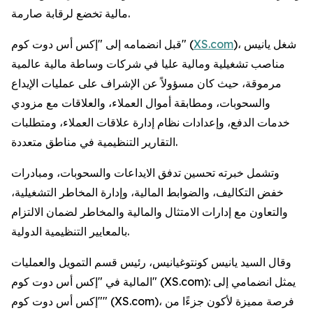
مالية تخضع لرقابة صارمة.
)، شغل يانيس
XS.com
قبل انضمامه إلى "إكس أس دوت كوم" (
مناصب تشغيلية ومالية عليا في شركات وساطة مالية عالمية
مرموقة، حيث كان مسؤولاً عن الإشراف على عمليات الإيداع
والسحوبات، ومطابقة أموال العملاء، والعلاقات مع مزودي
خدمات الدفع، وإعدادات نظام إدارة علاقات العملاء، ومتطلبات
التقارير التنظيمية في مناطق متعددة.
وتشمل خبرته تحسين تدفق الايداعات والسحوبات، ومبادرات
خفض التكاليف، والضوابط المالية، وإدارة المخاطر التشغيلية،
والتعاون مع إدارات الامتثال والمالية والمخاطر لضمان الالتزام
بالمعايير التنظيمية الدولية.
وقال السيد يانيس كونتوغيانيس، رئيس قسم التمويل والعمليات
المالية في "إكس أس دوت كوم" (XS.com): يمثل انضمامي إلى
"إكس أس دوت كوم" (XS.com)، فرصة مميزة لأكون جزءًا من