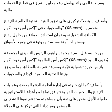
وسيط عالمي رائد يواصل رفع معايير التميز في قطاع الخدمات
المالية.
وأضاف: سينصبّ تركيزي على تعزيز البنية التحتية العالمية للإيداع
والسحوبات في "إكس أس دوت كوم" (XS.com)، وتحسين
الكفاءة التشغيلية، وضمان استفادة العملاء من حلول ايداع
وسحوبات آمنة وسلسة وموثوقة في جميع الأسواق.
من جانبه، قال السيد محمد إبراهيم، الرئيس التنفيذي لمجموعة
إكس أس العالمية "إكس أس دوت كوم" (XS.com): يُضيف السيد
يانيس خبرة تشغيلية قيّمة ومعرفة عميقة بالقطاع، مما سيعزز
بنيتنا التحتية العالمية للإيداع والسحوبات.
وأضاف: كما ان خبرته في إدارة أنظمة الدفع المعقدة وعمليات
الإيداع والسحوبات الدولية تتوافق تمامًا مع أهدافنا الاستراتيجية
طويلة الأجل. ونحن على ثقة بأن مساهمته ستدعم نمونا التشغيلي
المستمر ومبادراتنا التي تركز على العملاء.