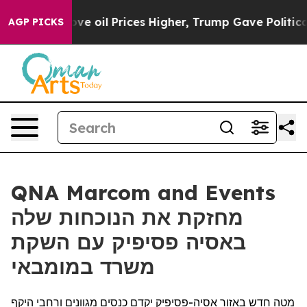
h Iran Drove oil Prices Higher, Trump Gave Politicall
AGP PICKS
QNA Marcom and Events
מחזקת את הנוכחות שלה
באסיה פסיפיק עם השקת
משרד במומבאי
מטה חדש באזור אסיה-פסיפיק יקדם כנסים מגוונים ורחבי היקף