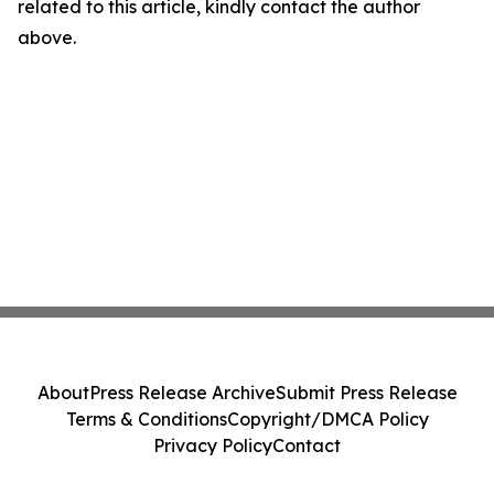
related to this article, kindly contact the author
above.
About
Press Release Archive
Submit Press Release
Terms & Conditions
Copyright/DMCA Policy
Privacy Policy
Contact